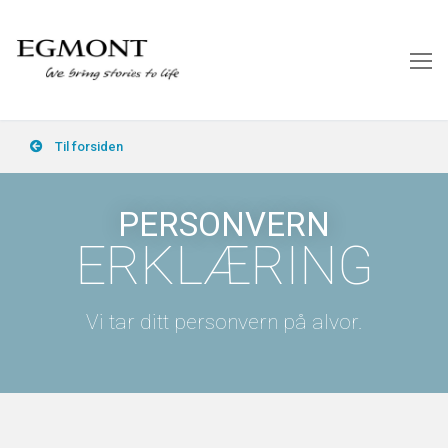
Til forsiden
PERSONVERN
ERKLÆRING
Vi tar ditt personvern på alvor.