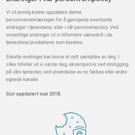
Vi vil jevnlig kunne oppdatere denne
personvernerklæringen for å gjenspeile eventuelle
endringer i tjenestene, eller i vår peronvernpolicy. Ved
vesentlige endringer vil vi informere særeskilt i de
tjenestene/produktene som berøres.
Enkelte endringer kan kreve et nytt samtykke av deg. I
slike tilfeller vil vi varsle deg, eksempelvis ved innlogging
på våre tjenester, ved utsendelse av ny faktura eller andre
egnede kanaler.
Sist oppdatert mai 2018.